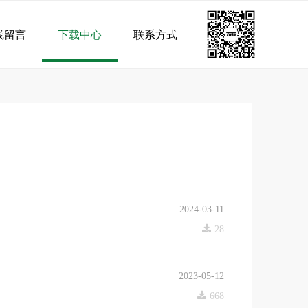
线留言
下载中心
联系方式
2024-03-11
끂
28
2023-05-12
끂
668