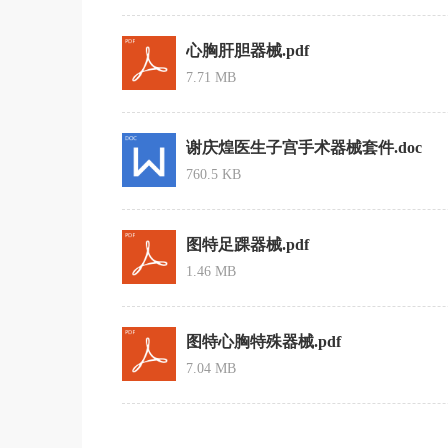
心胸肝胆器械.pdf
7.71 MB
谢庆煌医生子宫手术器械套件.doc
760.5 KB
图特足踝器械.pdf
1.46 MB
图特心胸特殊器械.pdf
7.04 MB