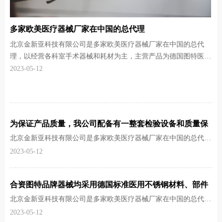
多家欧美医疗器械厂家在中国的总代理
北京金新亚科技有限公司是多家欧美医疗器械厂家在中国的总代
理，以经营各科室手术器械和耗材为主，主营产品为德国图特医疗
器械公司(Tumed GmbH)生产的高精密手术器械。德国图特公司是
2023-05-12
美国知名品牌匹林微克手术器械公司（Pilling）高端产品线在德国
的指定生产商，具有大批量供应国际市场的雄厚实力。多年来，德
国图特公司一直以最先进的技术和最精湛、严谨的德国工艺为中国
医院提供最高质量的德国制造手术器械。
为保证产品质量，我公司配备有一整套检验设备和质量保
证系统。
北京金新亚科技有限公司是多家欧美医疗器械厂家在中国的总代
理，以经营各科室手术器械和耗材为主，主营产品为德国图特医疗
2023-05-12
器械公司(Tumed GmbH)生产的高精密手术器械。德国图特公司是
美国知名品牌匹林微克手术器械公司（Pilling）高端产品线在德国
的指定生产商，具有大批量供应国际市场的雄厚实力。多年来，德
合资图特品牌器械均采用德国标准医用不锈钢材料、部件
国图特公司一直以最先进的技术和最精湛、严谨的德国工艺为中国
医院提供最高质量的德国制造手术器械。
和工艺制造
北京金新亚科技有限公司是多家欧美医疗器械厂家在中国的总代
理，以经营各科室手术器械和耗材为主，主营产品为德国图特医疗
2023-05-12
器械公司(Tumed GmbH)生产的高精密手术器械。德国图特公司是