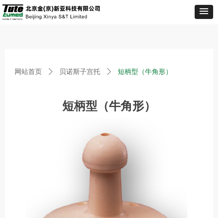
网站首页
ꄲ
贝诺斯子宫托
ꄲ
短柄型（牛角形）
短柄型（牛角形）