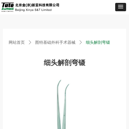
网站首页
ꄲ
图特基础外科手术器械
ꄲ
细头解剖弯镊
细头解剖弯镊