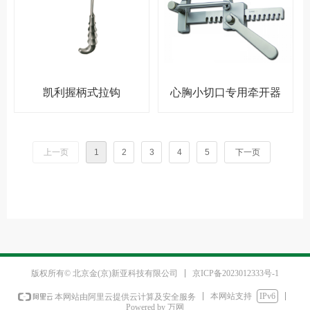
凯利握柄式拉钩
心胸小切口专用牵开器
上一页
1
2
3
4
5
下一页
京ICP备2023012333号-1
版权所有© 北京金(京)新亚科技有限公司
本网站支持
IPv6
本网站由阿里云提供云计算及安全服务
Powered by 万网