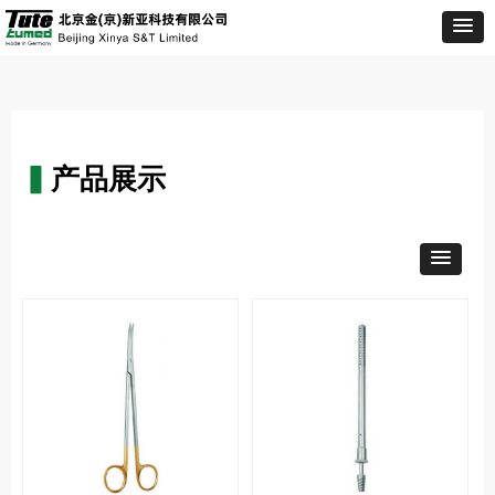
▍
产品展示