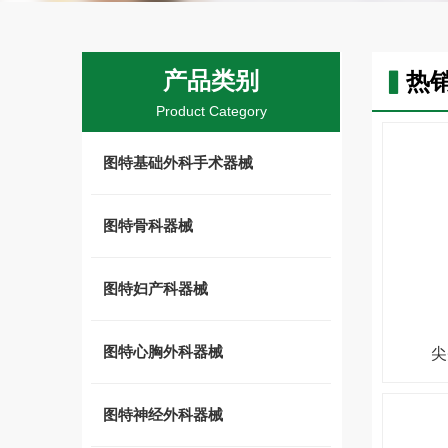
产品类别
▍
热
Product Category
图特基础外科手术器械
图特骨科器械
图特妇产科器械
图特心胸外科器械
尖
图特神经外科器械