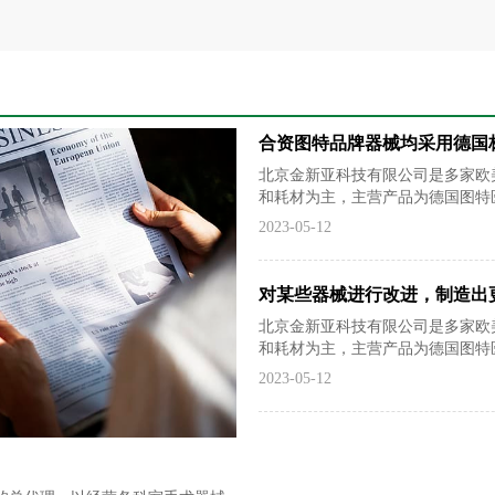
合资图特品牌器械均采用德国
北京金新亚科技有限公司是多家欧
和耗材为主，主营产品为德国图特医疗
图特公司是美国知名品牌匹林微克手
2023-05-12
具有大批量供应国际市场的雄厚实
湛、严谨的德国工艺为中国医院提
对某些器械进行改进，制造出
北京金新亚科技有限公司是多家欧
和耗材为主，主营产品为德国图特医疗
图特公司是美国知名品牌匹林微克手
2023-05-12
具有大批量供应国际市场的雄厚实
湛、严谨的德国工艺为中国医院提