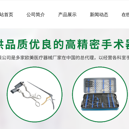
站首页
公司简介
产品展示
新闻动态
在