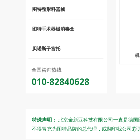
图特整形科器械
图特手术器械消毒盒
贝诺斯子宫托
凯
全国咨询热线
010-82840628
特殊声明：
北京金新亚科技有限公司一直是德国
不得冒充为图特品牌的总代理，或翻印我公司彩