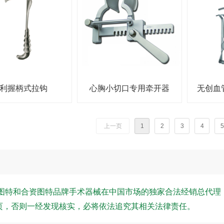
利握柄式拉钩
心胸小切口专用牵开器
无创血管
上一页
1
2
3
4
5
图特和合资图特品牌手术器械在中国市场的独家合法经销总代理
页，否则一经发现核实，必将依法追究其相关法律责任。