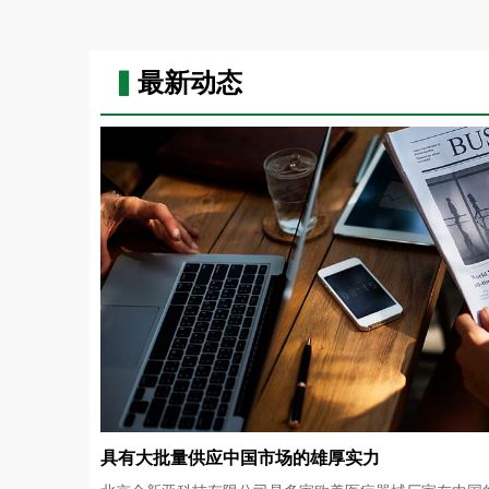
▍
最新动态
具有大批量供应中国市场的雄厚实力